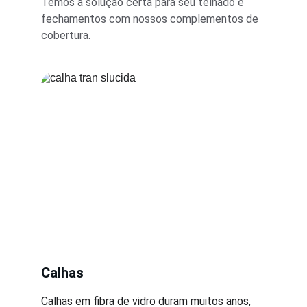
Temos a solução certa para seu telhado e 
fechamentos com nossos complementos de 
cobertura.
Calhas
Calhas em fibra de vidro duram muitos anos, 