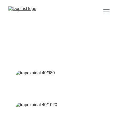
Perfis
Alguns dos modelos de nosso catálogo, 
consulte para outros.