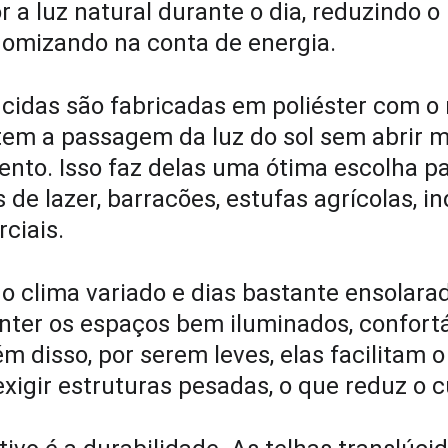
 a luz natural durante o dia, reduzindo o
omizando na conta de energia.
úcidas são fabricadas em poliéster com o r
tem a passagem da luz do sol sem abrir 
ento. Isso faz delas uma ótima escolha p
 de lazer, barracões, estufas agrícolas, in
ciais.
o clima variado e dias bastante ensolarad
nter os espaços bem iluminados, confortá
m disso, por serem leves, elas facilitam o
exigir estruturas pesadas, o que reduz o c