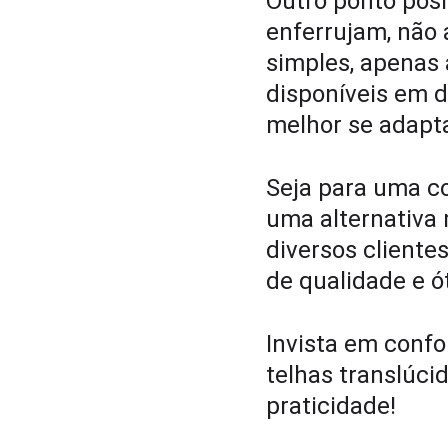
Outro ponto posi
enferrujam, não
simples, apenas 
disponíveis em d
melhor se adapta
Seja para uma co
uma alternativa 
diversos cliente
de qualidade e ó
Invista em confo
telhas translúci
praticidade!