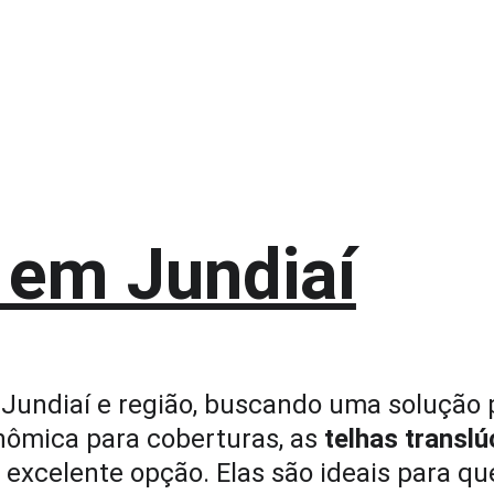
 em Jundiaí
Jundiaí e região, buscando uma solução p
nômica para coberturas, as 
telhas translú
 excelente opção. Elas são ideais para q