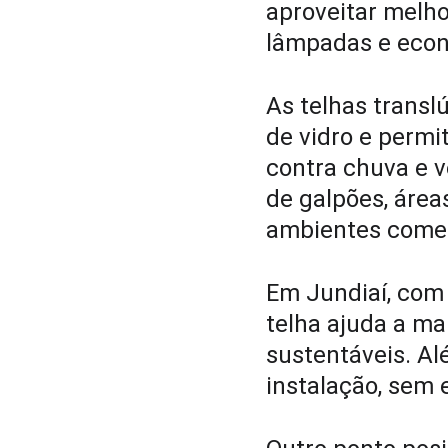
aproveitar melhor
lâmpadas e econ
As telhas transl
de vidro e permi
contra chuva e v
de galpões, áreas
ambientes comer
Em Jundiaí, com 
telha ajuda a ma
sustentáveis. Alé
instalação, sem 