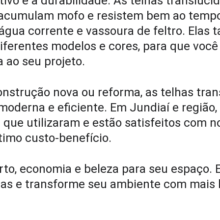
tivo é a durabilidade. As telhas translúci
 acumulam mofo e resistem bem ao tempo.
água corrente e vassoura de feltro. Elas
iferentes modelos e cores, para que você
 ao seu projeto.
nstrução nova ou reforma, as telhas tran
moderna e eficiente. Em Jundiaí e região,
s que utilizaram e estão satisfeitos com 
timo custo-benefício.
rto, economia e beleza para seu espaço. 
das e transforme seu ambiente com mais l