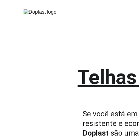
Telhas
Se você está em 
resistente e eco
Doplast
 são uma